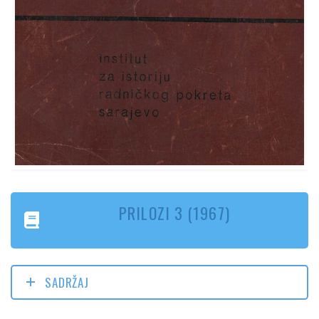
PRILOZI 3 (1967)
SADRŽAJ