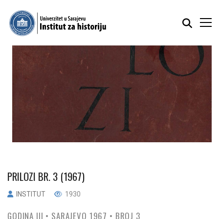
PRILOZI BR. 3 (1967)
INSTITUT
1930
GODINA III • SARAJEVO 1967 • BROJ 3