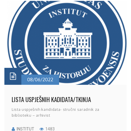
08/06/2022
LISTA USPJEŠNIH KADIDATA/TKINJA
Lista uspješnih kandidata- stručni saradnik za
biblioteku – arhivist
INSTITUT
1483