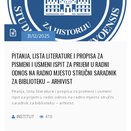
31/12/2025
PITANJA, LISTA LITERATURE I PROPISA ZA
PISMENI I USMENI ISPIT ZA PRIJEM U RADNI
ODNOS NA RADNO MJESTO STRUČNI SARADNIK
ZA BIBLIOTEKU – ARHIVIST
Pitanja, lista literature i propisa za pismeni i usmeni
ispit za prijem u radni odnos na radno mjesto stručni
saradnik za biblioteku – arhivist
INSTITUT
410