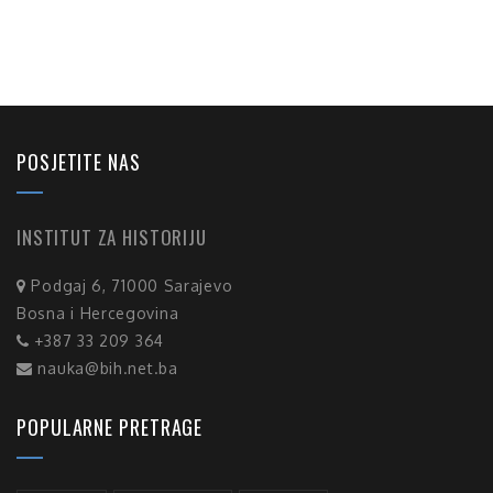
POSJETITE NAS
INSTITUT ZA HISTORIJU
Podgaj 6, 71000 Sarajevo
Bosna i Hercegovina
+387 33 209 364
nauka@bih.net.ba
POPULARNE PRETRAGE