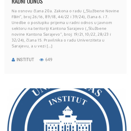
RADNI ODNOS
Na osnovu člana 20a. Zakona o radu („Službene Novine
FBiH“, broj 26/16, 89/18, 44/22 i 39/24), člana 6. i 7.
Uredbe o postupku prijema u radni odnos u javnom
sektoru na teritoriji Kantona Sarajevo („Službene
novine Kantona Sarajevo“, broj: 19/21, 10/22, 28/23 i
32/24), člana 15. Pravilnika o radu Univerziteta u
Sarajevu, a u vezi […]
INSTITUT
649