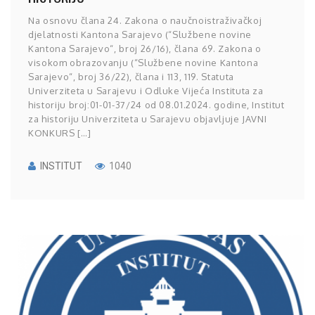
Na osnovu člana 24. Zakona o naučnoistraživačkoj
djelatnosti Kantona Sarajevo (“Službene novine
Kantona Sarajevo“, broj 26/16), člana 69. Zakona o
visokom obrazovanju (“Službene novine Kantona
Sarajevo“, broj 36/22), člana i 113, 119. Statuta
Univerziteta u Sarajevu i Odluke Vijeća Instituta za
historiju broj:01-01-37/24 od 08.01.2024. godine, Institut
za historiju Univerziteta u Sarajevu objavljuje JAVNI
KONKURS […]
INSTITUT
1040