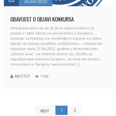
26/04/2022
OBAVIJEST O OBJAVI KONKURSA
Obavještavamo vas da će javni oglas/konkurs za
prijem u radni odnos na Univerzitetu u Sarajevu-
Institutu za historiju na neodređeno vrijeme za radno
mjesto stručnog saradnika za biblioteku – arhivist biti
objavljen dana 27.04.2022. godine u dnevnom listu
„Dnevni avaz“, na internet stranici JU „Služba za
zapošljavanje Kantona Sarajevo„ na internet stranici
Univerziteta u Sarajevu www.unsa.ba […]
INSTITUT
1160
1
2
NEXT