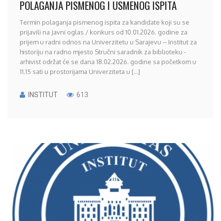
POLAGANJA PISMENOG I USMENOG ISPITA
Termin polaganja pismenog ispita za kandidate koji su se
prijavili na Javni oglas / konkurs od 10.01.2026. godine za
prijem u radni odnos na Univerzitetu u Sarajevu – Institut za
historiju na radno mjesto Stručni saradnik za biblioteku -
arhivist održat će se dana 18.02.2026. godine sa početkom u
11.15 sati u prostorijama Univerziteta u [...]
INSTITUT
613