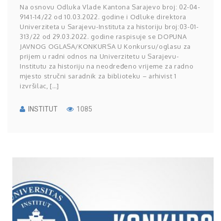
Na osnovu Odluka Vlade Kantona Sarajevo broj: 02-04-
9141-14/22 od 10.03.2022. godine i Odluke direktora
Univerziteta u Sarajevu-Instituta za historiju broj:03-01-
313/22 od 29.03.2022. godine raspisuje se DOPUNA
JAVNOG OGLASA/KONKURSA U Konkursu/oglasu za
prijem u radni odnos na Univerzitetu u Sarajevu-
Institutu za historiju na neodređeno vrijeme za radno
mjesto stručni saradnik za biblioteku – arhivist 1
izvršilac, […]
INSTITUT
1085