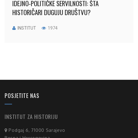
IDEJNO-POLITIČKE SERVILNOSTI: ŠTA
HISTORIČARI DUGUJU DRUŠTVU?
INSTITUT
1974
POSJETITE NAS
INSTITUT ZA HISTORIJU
Podgaj 6, 71000 Sarajevo
Bosna i Hercegovina