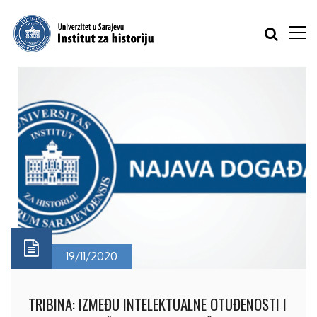
19/11/2020
TRIBINA: IZMEĐU INTELEKTUALNE OTUĐENOSTI I