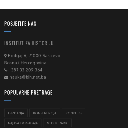
POSJETITE NAS
INSTITUT ZA HISTORIJU
Podgaj 6, 71000 Sarajevo
Bosna i Hercegovina
+387 33 209 364
nauka@bih.net.ba
POPULARNE PRETRAGE
E-IZDANJA
KONFERENCIJA
KONKURS
NAJAVA DOGAĐAJA
NEDIM RABIC