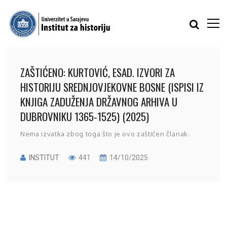
ZAŠTIĆENO: KURTOVIĆ, ESAD. IZVORI ZA
HISTORIJU SREDNJOVJEKOVNE BOSNE (ISPISI IZ
KNJIGA ZADUŽENJA DRŽAVNOG ARHIVA U
DUBROVNIKU 1365-1525) (2025)
Nema izvatka zbog toga što je ovo zaštićen članak.
INSTITUT
441
14/10/2025