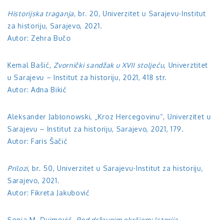
Historijska traganja
, br. 20, Univerzitet u Sarajevu-Institut
za historiju, Sarajevo, 2021.
Autor: Zehra Bučo
Kemal Bašić,
Zvornički sandžak u XVII stoljeću
, Univerztitet
u Sarajevu – Institut za historiju, 2021, 418 str.
Autor: Adna Bikić
Aleksander Jabłonowski, „Kroz Hercegovinu“, Univerzitet u
Sarajevu – Institut za historiju, Sarajevo, 2021, 179.
Autor: Faris Šačić
Prilozi
, br. 50, Univerzitet u Sarajevu-Institut za historiju,
Sarajevo, 2021.
Autor: Fikreta Jakubović
Sonja M. Dujmović,
Pod državnim okriljem: Istorija