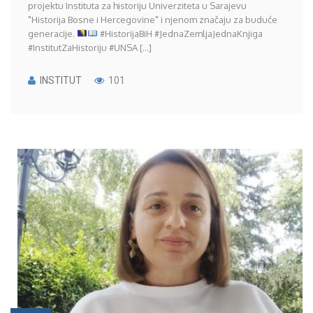
projektu Instituta za historiju Univerziteta u Sarajevu
"Historija Bosne i Hercegovine" i njenom značaju za buduće
generacije.
#HistorijaBiH #JednaZemljaJednaKnjiga
#InstitutZaHistoriju #UNSA [...]
INSTITUT
101