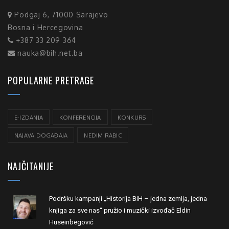
Podgaj 6, 71000 Sarajevo
Bosna i Hercegovina
+387 33 209 364
nauka@bih.net.ba
POPULARNE PRETRAGE
E-IZDANJA
KONFERENCIJA
KONKURS
NAJAVA DOGAĐAJA
NEDIM RABIC
NAJČITANIJE
Podršku kampanji „Historija BiH – jedna zemlja, jedna
knjiga za sve nas“ pružio i muzički izvođač Eldin
Huseinbegović