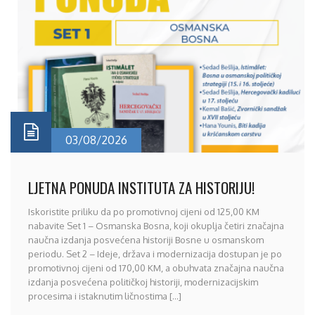
03/08/2026
LJETNA PONUDA INSTITUTA ZA HISTORIJU!
Iskoristite priliku da po promotivnoj cijeni od 125,00 KM
nabavite Set 1 – Osmanska Bosna, koji okuplja četiri značajna
naučna izdanja posvećena historiji Bosne u osmanskom
periodu. Set 2 – Ideje, država i modernizacija dostupan je po
promotivnoj cijeni od 170,00 KM, a obuhvata značajna naučna
izdanja posvećena političkoj historiji, modernizacijskim
procesima i istaknutim ličnostima [...]