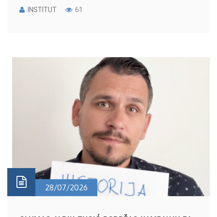
INSTITUT
61
28/07/2026