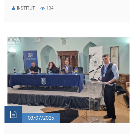
INSTITUT
134
03/07/2026