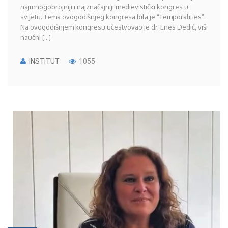
najmnogobrojniji i najznačajniji medievistički kongres u
svijetu. Tema ovogodišnjeg kongresa bila je “Temporalities”.
Na ovogodišnjem kongresu učestvovao je dr. Enes Dedić, viši
naučni [...]
INSTITUT
1055