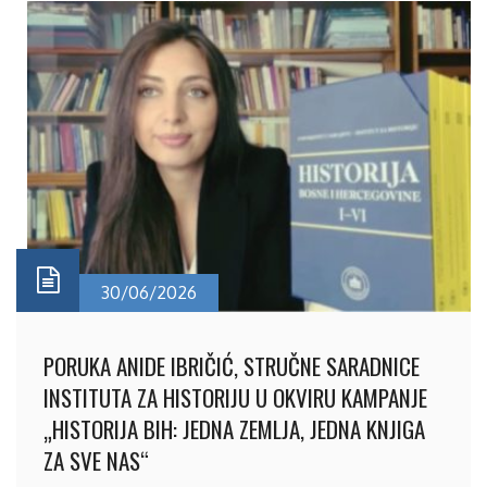
30/06/2026
PORUKA ANIDE IBRIČIĆ, STRUČNE SARADNICE
INSTITUTA ZA HISTORIJU U OKVIRU KAMPANJE
„HISTORIJA BIH: JEDNA ZEMLJA, JEDNA KNJIGA
ZA SVE NAS“