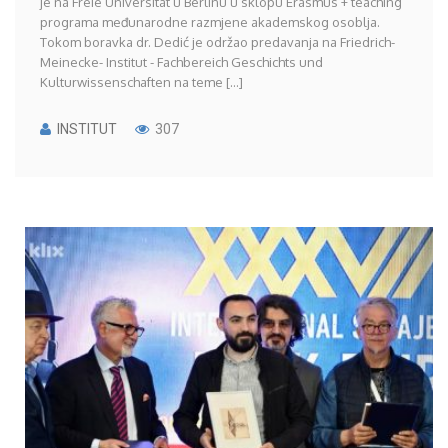
je na Freie Universität u Berlinu u sklopu Erasmus + teaching
programa međunarodne razmjene akademskog osoblja.
Tokom boravka dr. Dedić je održao predavanja na Friedrich-
Meinecke- Institut - Fachbereich Geschichts und
Kulturwissenschaften na teme [...]
INSTITUT
307