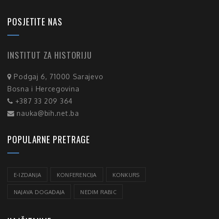
POSJETITE NAS
INSTITUT ZA HISTORIJU
Podgaj 6, 71000 Sarajevo
Bosna i Hercegovina
+387 33 209 364
nauka@bih.net.ba
POPULARNE PRETRAGE
E-IZDANJA
KONFERENCIJA
KONKURS
NAJAVA DOGAĐAJA
NEDIM RABIC