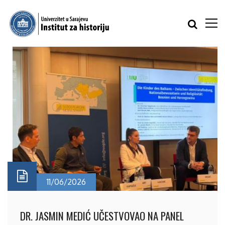
11/06/2026
DR. JASMIN MEDIĆ UČESTVOVAO NA PANEL