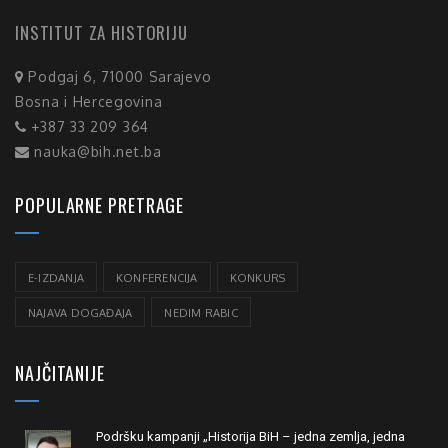
INSTITUT ZA HISTORIJU
Podgaj 6, 71000 Sarajevo
Bosna i Hercegovina
+387 33 209 364
nauka@bih.net.ba
POPULARNE PRETRAGE
E-IZDANJA
KONFERENCIJA
KONKURS
NAJAVA DOGAĐAJA
NEDIM RABIC
NAJČITANIJE
Podršku kampanji „Historija BiH – jedna zemlja, jedna