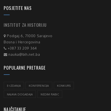
POSJETITE NAS
INSTITUT ZA HISTORIJU
Podgaj 6, 71000 Sarajevo
Bosna i Hercegovina
+387 33 209 364
nauka@bih.net.ba
POPULARNE PRETRAGE
E-IZDANJA
KONFERENCIJA
KONKURS
NAJAVA DOGAĐAJA
NEDIM RABIC
NAJČITANIJE