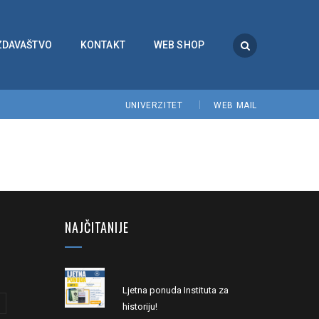
ZDAVAŠTVO
KONTAKT
WEB SHOP
UNIVERZITET
WEB MAIL
NAJČITANIJE
Ljetna ponuda Instituta za
historiju!