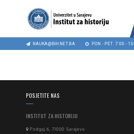
NAUKA@BIH.NET.BA
PON - PET: 7:00 - 15
POSJETITE NAS
INSTITUT ZA HISTORIJU
Podgaj 6, 71000 Sarajevo