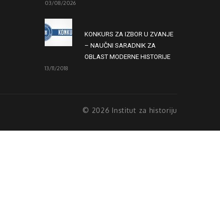
03/08/2026
KONKURS ZA IZBOR U ZVANJE
– NAUČNI SARADNIK ZA
OBLAST MODERNE HISTORIJE
13/11/2018
© 2026 Institut za historiju