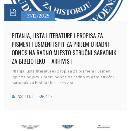
31/12/2025
PITANJA, LISTA LITERATURE I PROPISA ZA
PISMENI I USMENI ISPIT ZA PRIJEM U RADNI
ODNOS NA RADNO MJESTO STRUČNI SARADNIK
ZA BIBLIOTEKU – ARHIVIST
Pitanja, lista literature i propisa za pismeni i usmeni
ispit za prijem u radni odnos na radno mjesto stručni
saradnik za biblioteku – arhivist
INSTITUT
417