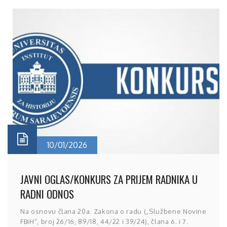
10/01/2026
JAVNI OGLAS/KONKURS ZA PRIJEM RADNIKA U
RADNI ODNOS
Na osnovu člana 20a. Zakona o radu („Službene Novine
FBiH“, broj 26/16, 89/18, 44/22 i 39/24), člana 6. i 7.