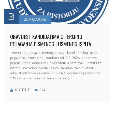
06/02/2026
OBAVIJEST KANDIDATIMA O TERMINU
POLAGANJA PISMENOG I USMENOG ISPITA
Termin polaganja pismenog ispita za kandidate koji su se
prijavili na Javni oglas / konkurs od 10.01.2026. godine za
prijem u radni odnos na Univerzitetu u Sarajevu – Institut za
historiju na radno mjesto Stručni saradnik za biblioteku -
arhivist održat će se dana 18.02.2026. godine sa početkom u
11.15 sati u prostorijama Univerziteta u [...]
INSTITUT
624