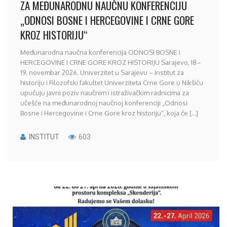
ZA MEĐUNARODNU NAUČNU KONFERENCIJU
„ODNOSI BOSNE I HERCEGOVINE I CRNE GORE
KROZ HISTORIJU“
Međunarodna naučna konferencija ODNOSI BOSNE I
HERCEGOVINE I CRNE GORE KROZ HISTORIJU Sarajevo, 18–
19. novembar 2026. Univerzitet u Sarajevu – Institut za
historiju i Filozofski fakultet Univerziteta Crne Gore u Nikšiću
upućuju javni poziv naučnim i istraživačkim radnicima za
učešće na međunarodnoj naučnoj konferenciji „Odnosi
Bosne i Hercegovine i Crne Gore kroz historiju“, koja će [...]
INSTITUT
603