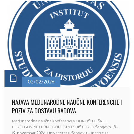
02/02/2026
NAJAVA MEĐUNARODNE NAUČNE KONFERENCIJE I
POZIV ZA DOSTAVU RADOVA
Međunarodna naučna konferencija ODNOSI BOSNE I
HERCEGOVINE I CRNE GORE KROZ HISTORIJU Sarajevo, 18–
19. novembar 2026. Univerzitet u Sarajevu – Institut za