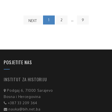
1
2
…
9
NEXT
POSJETITE NAS
INSTITUT ZA HISTORIJU
Podgaj 6, 71000 Sarajevo
Bosna i Hercegovina
+387 33 209 364
nauka@bih.net.ba