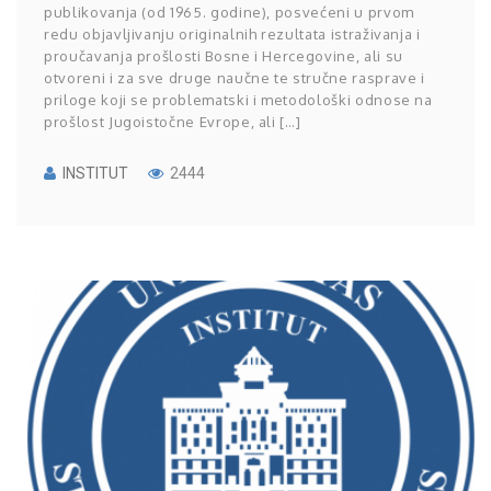
publikovanja (od 1965. godine), posvećeni u prvom
redu objavljivanju originalnih rezultata istraživanja i
proučavanja prošlosti Bosne i Hercegovine, ali su
otvoreni i za sve druge naučne te stručne rasprave i
priloge koji se problematski i metodološki odnose na
prošlost Jugoistočne Evrope, ali […]
INSTITUT
2444