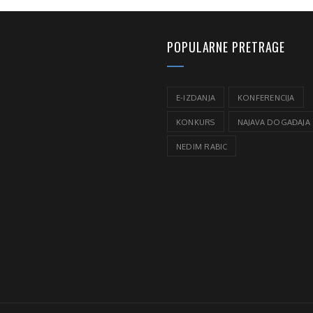
POPULARNE PRETRAGE
E-IZDANJA
KONFERENCIJA
KONKURS
NAJAVA DOGAĐAJA
NEDIM RABIC