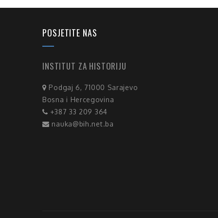
POSJETITE NAS
INSTITUT ZA HISTORIJU
Podgaj 6, 71000 Sarajevo
Bosna i Hercegovina
+387 33 209 364
nauka@bih.net.ba