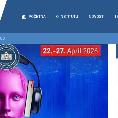
POČETNA
O INSTITUTU
NOVOSTI
I
:00