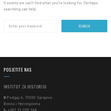
It seems we can’t find what you’re looking for. Perhaps
searching can help.
SEARCH
POSJETITE NAS
INSTITUT ZA HISTORIJU
Podgaj 6, 71000 Sarajevo
Bosna i Hercegovina
+387 33 209 364