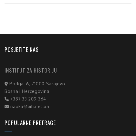
POSJETITE NAS
INSTITUT ZA HISTORIJU
Podgaj 6, 71000 Sarajevo
Bosna i Hercegovina
+387 33 209 364
nauka@bih.net.ba
POPULARNE PRETRAGE