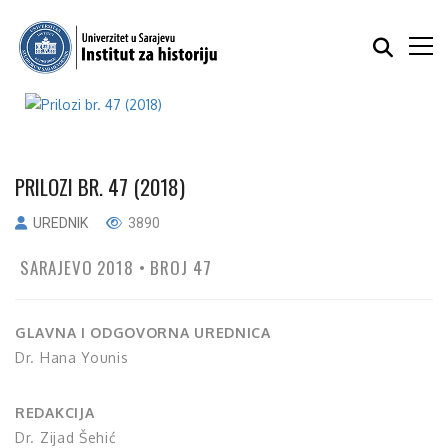
PRILOZI BR. 47 (2018)
UREDNIK
3890
SARAJEVO 2018 • BROJ 47
GLAVNA I ODGOVORNA UREDNICA
Dr. Hana Younis
REDAKCIJA
Dr. Zijad Šehić