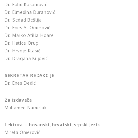
Dr. Fahd Kasumović
Dr. Elmedina Duranović
Dr. Sedad Bešlija
Dr. Enes S. Omerović
Dr. Marko Atilla Hoare
Dr. Hatice Oruç
Dr. Hrvoje Klasić
Dr. Dragana Kujović
SEKRETAR REDAKCIJE
Dr. Enes Dedić
Za izdavača
Muhamed Nametak
Lektura – bosanski, hrvatski, srpski jezik
Mirela Omerović