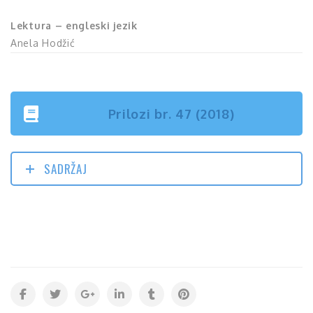
Lektura – engleski jezik
Anela Hodžić
Prilozi br. 47 (2018)
SADRŽAJ