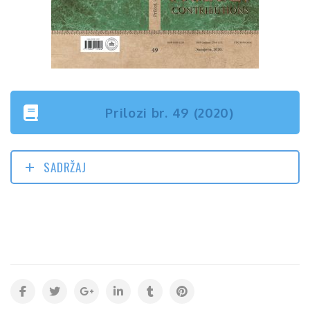
Prilozi br. 49 (2020)
SADRŽAJ