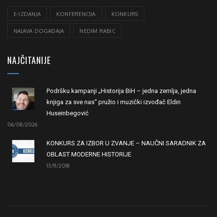
E-IZDANJA
KONFERENCIJA
KONKURS
NAJAVA DOGAĐAJA
NEDIM RABIC
NAJČITANIJE
Podršku kampanji „Historija BiH – jedna zemlja, jedna
knjiga za sve nas“ pružio i muzički izvođač Eldin
Huseinbegović
06/08/2026
KONKURS ZA IZBOR U ZVANJE – NAUČNI SARADNIK ZA
OBLAST MODERNE HISTORIJE
13/11/2018