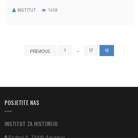
INSTITUT
1658
1
…
17
18
PREVIOUS
POSJETITE NAS
INSTITUT ZA HISTORIJU
Podgaj 6, 71000 Sarajevo