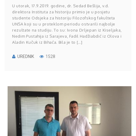
U utorak, 17.9.2019. godine, dr. Sedad Bešlija, v.d.
direktora Instituta za historiju primio je u posjetu
studente Odsjeka za historiju Filozofskog fakulteta
UNSA koji su u proteklom periodu ostvarili najbolje
rezultate na studiju. To su: Ivona Drljepan iz Kiseljaka,
Nedim Pustahija iz Sarajeva, Fadil Hadžiabdić iz Olova i
Aladin Kučuk iz Bihaća. Bila je to […]
UREDNIK
1528