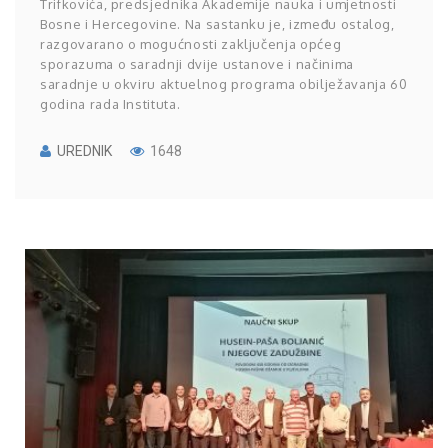
Trifkovića, predsjednika Akademije nauka i umjetnosti
Bosne i Hercegovine. Na sastanku je, između ostalog,
razgovarano o mogućnosti zaključenja općeg
sporazuma o saradnji dvije ustanove i načinima
saradnje u okviru aktuelnog programa obilježavanja 60
godina rada Instituta.
UREDNIK
1648