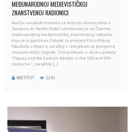
MEĐUNARODNOJ MEDIEVISTIČKOJ
ZNANSTVENOJ RADIONICI
Naučni saradnik Instituta za historiju Univerziteta u
Sarajevu dr. Nedim Rabić učestvovao je na Četvrtoj
međunarodnoj medievističkoj znanstvenoj radionici
koju je organizirao Odsjek za povijest Filozofskog
fakulteta u Rijeci u saradnji s Odsjekom za povijesne
znanosti HAZU Zagreb. Tom prilikom, u okviru panela
“Papacy and the Eastern Adriatic in the 12th and 13th
Centuries”, saradnik […]
INSTITUT
2243