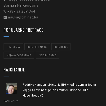
Bosna i Hercegovina
+387 33 209 364
nauka@bih.net.ba
POPULARNE PRETRAGE
E-IZDANJA
KONFERENCIJA
KONKURS
NAJAVA DOGAĐAJA
NEDIM RABIC
NAJČITANIJE
Podršku kampanji „Historija BiH – jedna zemlja, jedna
knjiga za sve nas“ pružio i muzički izvođač Eldin
Huseinbegović
06/08/2026