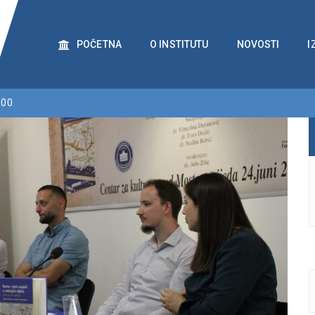
POČETNA
O INSTITUTU
NOVOSTI
I
:00