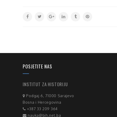
POSJETITE NAS
INSTITUT ZA HISTORIJU
Podgaj 6, 71000 Sarajevo
Bosna i Hercegovina
+387 33 209 364
nauka@bih.net.ba