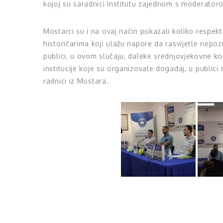
kojoj su saradnici Institutu zajednom s moderatorom
Mostarci su i na ovaj način pokazali koliko respekt
historičarima koji ulažu napore da rasvijetle nepozn
publici, u ovom slučaju, daleke srednjovjekovne ko
institucije koje su organizovale događaj, u publici su
radnici iz Mostara.