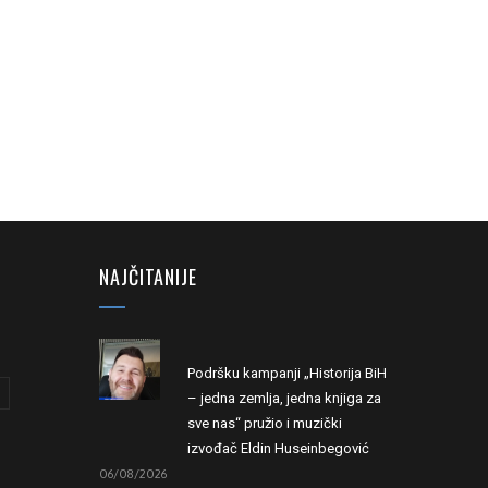
NAJČITANIJE
Podršku kampanji „Historija BiH
– jedna zemlja, jedna knjiga za
sve nas“ pružio i muzički
izvođač Eldin Huseinbegović
06/08/2026