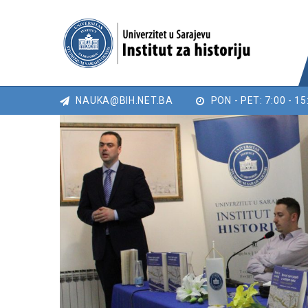
NAUKA@BIH.NET.BA
PON - PET: 7:00 - 15