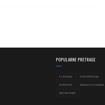
POPULARNE PRETRAGE
E-IZDANJA
KONFERENCIJA
KONKURS
NAJAVA DOGAĐAJA
NEDIM RABIC