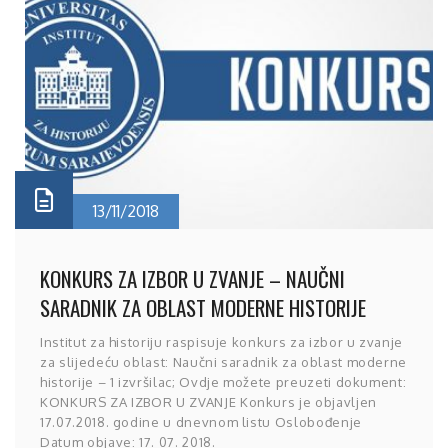
13/11/2018
KONKURS ZA IZBOR U ZVANJE – NAUČNI
SARADNIK ZA OBLAST MODERNE HISTORIJE
Institut za historiju raspisuje konkurs za izbor u zvanje
za slijedeću oblast: Naučni saradnik za oblast moderne
historije – 1 izvršilac; Ovdje možete preuzeti dokument:
KONKURS ZA IZBOR U ZVANJE Konkurs je objavljen
17.07.2018. godine u dnevnom listu Oslobođenje
Datum objave: 17. 07. 2018.