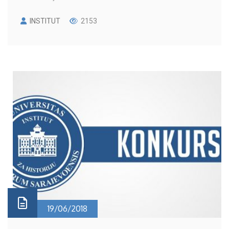
INSTITUT
2153
19/06/2018