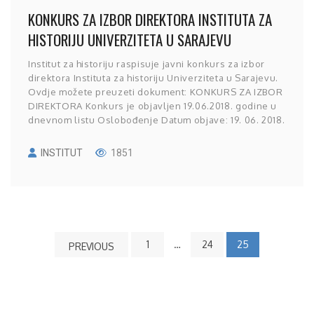
KONKURS ZA IZBOR DIREKTORA INSTITUTA ZA
HISTORIJU UNIVERZITETA U SARAJEVU
Institut za historiju raspisuje javni konkurs za izbor
direktora Instituta za historiju Univerziteta u Sarajevu.
Ovdje možete preuzeti dokument: KONKURS ZA IZBOR
DIREKTORA Konkurs je objavljen 19.06.2018. godine u
dnevnom listu Oslobođenje Datum objave: 19. 06. 2018.
INSTITUT
1851
1
…
24
25
PREVIOUS