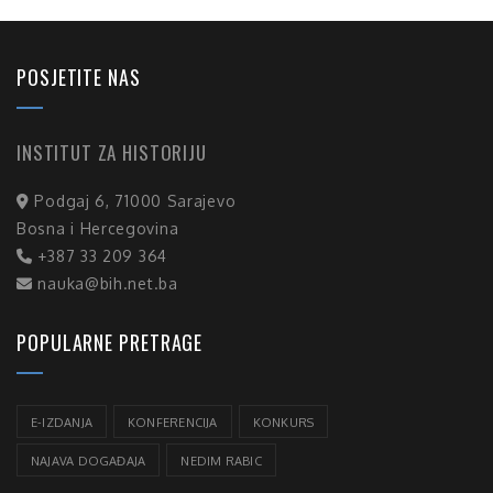
POSJETITE NAS
INSTITUT ZA HISTORIJU
Podgaj 6, 71000 Sarajevo
Bosna i Hercegovina
+387 33 209 364
nauka@bih.net.ba
POPULARNE PRETRAGE
E-IZDANJA
KONFERENCIJA
KONKURS
NAJAVA DOGAĐAJA
NEDIM RABIC