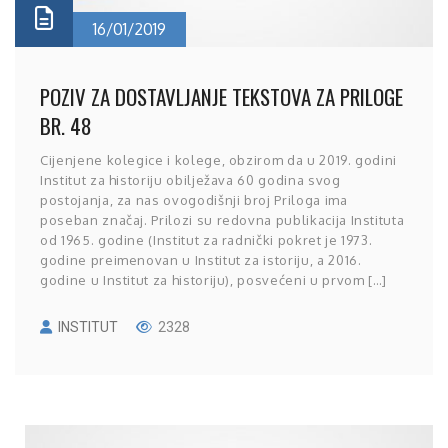
16/01/2019
POZIV ZA DOSTAVLJANJE TEKSTOVA ZA PRILOGE
BR. 48
Cijenjene kolegice i kolege, obzirom da u 2019. godini
Institut za historiju obilježava 60 godina svog
postojanja, za nas ovogodišnji broj Priloga ima
poseban značaj. Prilozi su redovna publikacija Instituta
od 1965. godine (Institut za radnički pokret je 1973.
godine preimenovan u Institut za istoriju, a 2016.
godine u Institut za historiju), posvećeni u prvom […]
INSTITUT
2328