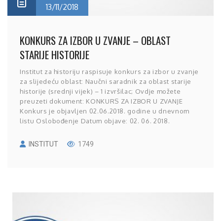
13/11/2018
KONKURS ZA IZBOR U ZVANJE – OBLAST
STARIJE HISTORIJE
Institut za historiju raspisuje konkurs za izbor u zvanje
za slijedeću oblast: Naučni saradnik za oblast starije
historije (srednji vijek) – 1 izvršilac; Ovdje možete
preuzeti dokument: KONKURS ZA IZBOR U ZVANJE
Konkurs je objavljen 02.06.2018. godine u dnevnom
listu Oslobođenje Datum objave: 02. 06. 2018.
INSTITUT
1749