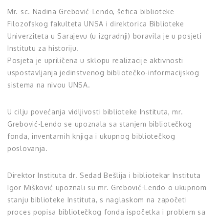
Mr. sc. Nadina Grebo­vić-Lendo, šefica biblioteke
Filozofskog fakulteta UNSA i direktorica Biblioteke
Univerziteta u Sarajevu (u izgradnji) boravila je u posjeti
Institutu za historiju.
Posjeta je upriličena u sklopu realizacije aktivnosti
uspostavljanja jedinstvenog bibliotečko-informacijskog
sistema na nivou UNSA.
U cilju povećanja vidljivosti biblioteke Instituta, mr.
Grebović-Lendo se upoznala sa stanjem bibliotečkog
fonda, inventarnih knjiga i ukupnog bibliotečkog
poslovanja.
Direktor Instituta dr. Sedad Bešlija i bibliotekar Instituta
Igor Mišković upoznali su mr. Grebović-Lendo o ukupnom
stanju biblioteke Instituta, s naglaskom na započeti
proces popisa bibliotečkog fonda ispočetka i problem sa