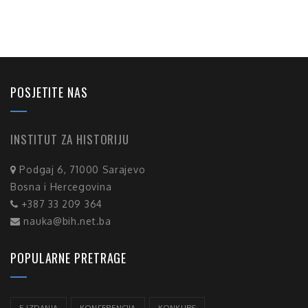
POSJETITE NAS
INSTITUT ZA HISTORIJU
Podgaj 6, 71000 Sarajevo
Bosna i Hercegovina
+387 33 209 364
nauka@bih.net.ba
POPULARNE PRETRAGE