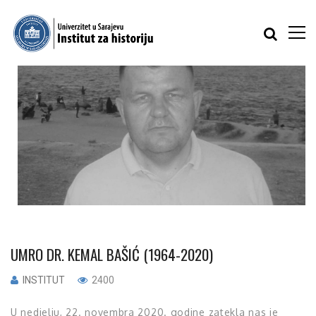
UMRO DR. KEMAL BAŠIĆ (1964-2020)
INSTITUT
2400
U nedjelju, 22. novembra 2020. godine zatekla nas je