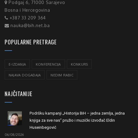
Podgaj 6, 71000 Sarajevo
Bosna i Hercegovina
+387 33 209 364
nauka@bih.net.ba
POPULARNE PRETRAGE
E-IZDANJA
KONFERENCIJA
KONKURS
NAJAVA DOGAĐAJA
NEDIM RABIC
NAJČITANIJE
Podršku kampanji „Historija BiH – jedna zemlja, jedna
knjiga za sve nas“ pružio i muzički izvođač Eldin
Huseinbegović
06/08/2026