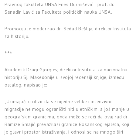
Pravnog fakulteta UNSA Enes Durmišević i prof. dr.
Senadin Lavić sa Fakulteta političkih nauka UNSA.
Promociju je moderirao dr. Sedad Bešlija, direktor Instituta
za historiju.
***
Akademik Dragi Gjorgiev, direktor Instituta za nacionalnu
historiju Sj. Makedonije u svojoj recenziji knjige, između
ostalog, napisao je:
„Uzimajući u obzir da se nijedne velike i intenzivne
migracije ne mogu ograničiti niti u etničkim, a još manje u
geografskim granicima, onda može se reći da ovaj rad dr.
Ramize Smajić prevazilazi granice Bosanskog ejaleta, koji
je glavni prostor istraživanja, i odnosi se na mnogo širi