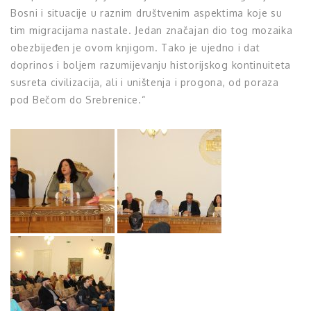
Bosni i situacije u raznim društvenim aspektima koje su
tim migracijama nastale. Jedan značajan dio tog mozaika
obezbijeđen je ovom knjigom. Tako je ujedno i dat
doprinos i boljem razumijevanju historijskog kontinuiteta
susreta civilizacija, ali i uništenja i progona, od poraza
pod Bečom do Srebrenice.“