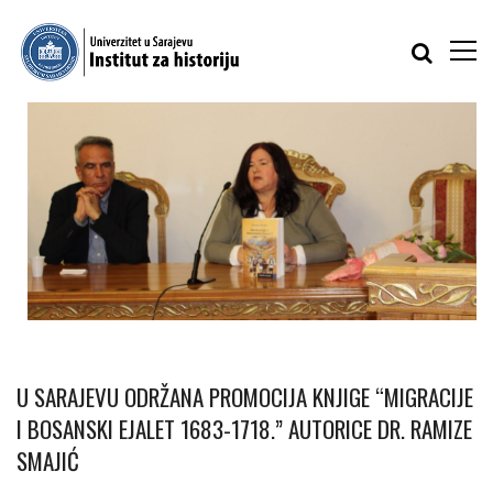
U SARAJEVU ODRŽANA PROMOCIJA KNJIGE “MIGRACIJE
I BOSANSKI EJALET 1683-1718.” AUTORICE DR. RAMIZE
SMAJIĆ