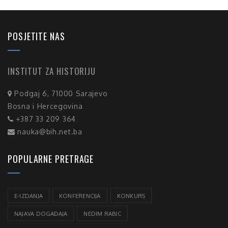
POSJETITE NAS
INSTITUT ZA HISTORIJU
Podgaj 6, 71000 Sarajevo
Bosna i Hercegovina
+387 33 209 364
nauka@bih.net.ba
POPULARNE PRETRAGE
E-IZDANJA
KONFERENCIJA
KONKURS
NAJAVA DOGAĐAJA
NEDIM RABIC