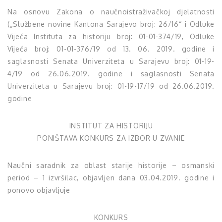
Na osnovu Zakona o naučnoistraživačkoj djelatnosti
(„Službene novine Kantona Sarajevo broj: 26/16“ i Odluke
Vijeća Instituta za historiju broj: 01-01-374/19, Odluke
Vijeća broj: 01-01-376/19 od 13. 06. 2019. godine i
saglasnosti Senata Univerziteta u Sarajevu broj: 01-19-
4/19 od 26.06.2019. godine i saglasnosti Senata
Univerziteta u Sarajevu broj: 01-19-17/19 od 26.06.2019.
godine
INSTITUT ZA HISTORIJU
PONIŠTAVA KONKURS ZA IZBOR U ZVANJE
Naučni saradnik za oblast starije historije – osmanski
period – 1 izvršilac, objavljen dana 03.04.2019. godine i
ponovo objavljuje
KONKURS