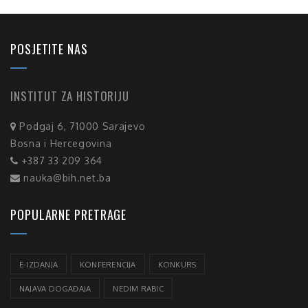
POSJETITE NAS
INSTITUT ZA HISTORIJU
Podgaj 6, 71000 Sarajevo
Bosna i Hercegovina
+387 33 209 364
nauka@bih.net.ba
POPULARNE PRETRAGE
E-IZDANJA
KONFERENCIJA
KONKURS
NAJAVA DOGAĐAJA
NEDIM RABIC