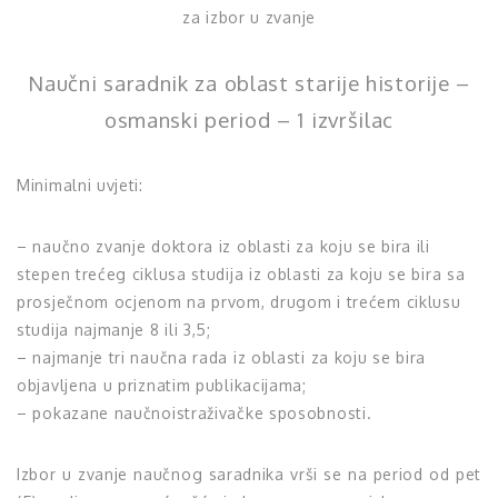
za izbor u zvanje
Naučni saradnik za oblast starije historije –
osmanski period – 1 izvršilac
Minimalni uvjeti:
– naučno zvanje doktora iz oblasti za koju se bira ili
stepen trećeg ciklusa studija iz oblasti za koju se bira sa
prosječnom ocjenom na prvom, drugom i trećem ciklusu
studija najmanje 8 ili 3,5;
– najmanje tri naučna rada iz oblasti za koju se bira
objavljena u priznatim publikacijama;
– pokazane naučnoistraživačke sposobnosti.
Izbor u zvanje naučnog saradnika vrši se na period od pet