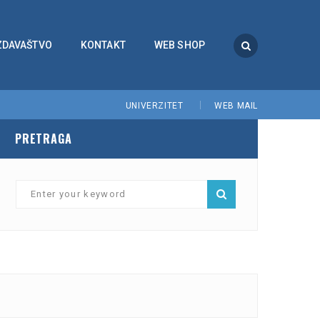
ZDAVAŠTVO
KONTAKT
WEB SHOP
UNIVERZITET
WEB MAIL
PRETRAGA
#EldinHuseinbegović