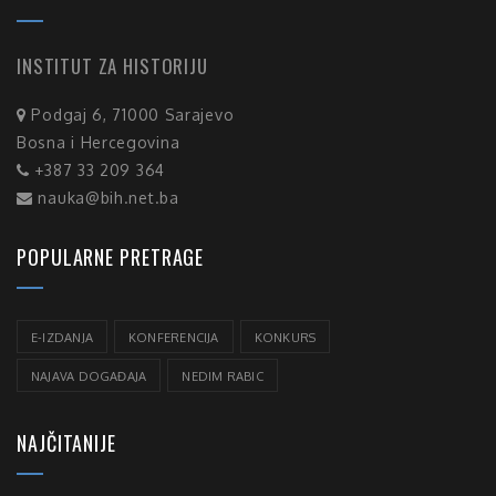
INSTITUT ZA HISTORIJU
Podgaj 6, 71000 Sarajevo
Bosna i Hercegovina
+387 33 209 364
nauka@bih.net.ba
POPULARNE PRETRAGE
E-IZDANJA
KONFERENCIJA
KONKURS
NAJAVA DOGAĐAJA
NEDIM RABIC
NAJČITANIJE