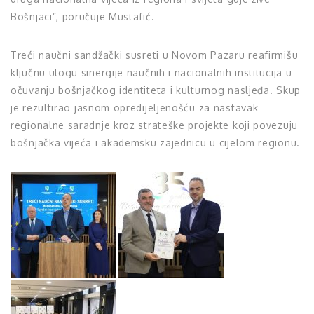
Bošnjaci”, poručuje Mustafić.
Treći naučni sandžački susreti u Novom Pazaru reafirmišu
ključnu ulogu sinergije naučnih i nacionalnih institucija u
očuvanju bošnjačkog identiteta i kulturnog nasljeđa. Skup
je rezultirao jasnom opredijeljenošću za nastavak
regionalne saradnje kroz strateške projekte koji povezuju
bošnjačka vijeća i akademsku zajednicu u cijelom regionu.