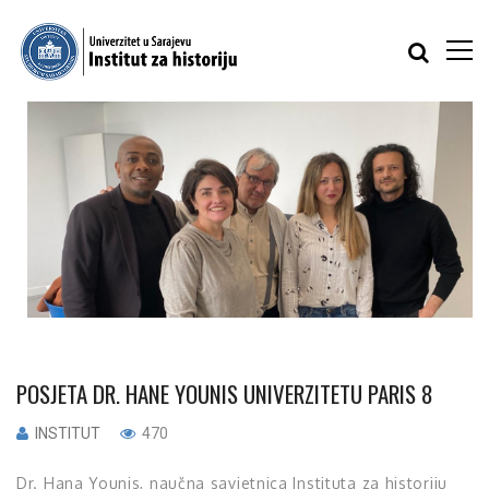
POSJETA DR. HANE YOUNIS UNIVERZITETU PARIS 8
INSTITUT
470
Dr. Hana Younis, naučna savjetnica Instituta za historiju