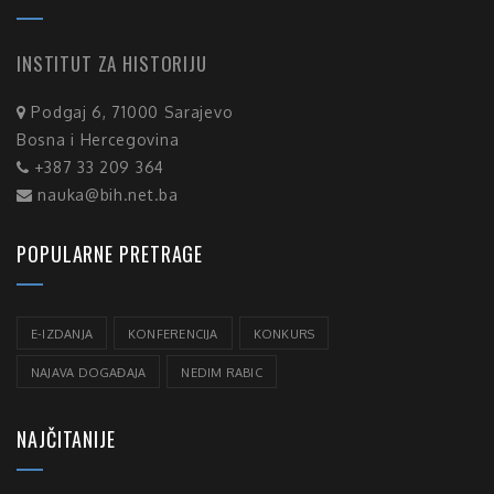
INSTITUT ZA HISTORIJU
Podgaj 6, 71000 Sarajevo
Bosna i Hercegovina
+387 33 209 364
nauka@bih.net.ba
POPULARNE PRETRAGE
E-IZDANJA
KONFERENCIJA
KONKURS
NAJAVA DOGAĐAJA
NEDIM RABIC
NAJČITANIJE