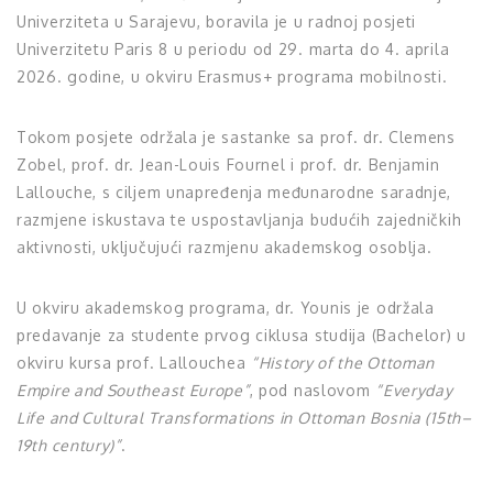
Univerziteta u Sarajevu, boravila je u radnoj posjeti
Univerzitetu Paris 8 u periodu od 29. marta do 4. aprila
2026. godine, u okviru Erasmus+ programa mobilnosti.
Tokom posjete održala je sastanke sa prof. dr. Clemens
Zobel, prof. dr. Jean-Louis Fournel i prof. dr. Benjamin
Lallouche, s ciljem unapređenja međunarodne saradnje,
razmjene iskustava te uspostavljanja budućih zajedničkih
aktivnosti, uključujući razmjenu akademskog osoblja.
U okviru akademskog programa, dr. Younis je održala
predavanje za studente prvog ciklusa studija (Bachelor) u
okviru kursa prof. Lallouchea
“History of the Ottoman
Empire and Southeast Europe”
, pod naslovom
“Everyday
Life and Cultural Transformations in Ottoman Bosnia (15th–
19th century)”
.