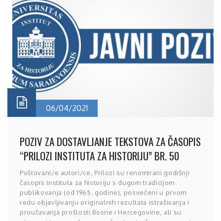
06/04/2021
POZIV ZA DOSTAVLJANJE TEKSTOVA ZA ČASOPIS
“PRILOZI INSTITUTA ZA HISTORIJU” BR. 50
Poštovani/e autori/ce, Prilozi su renomirani godišnji
časopis Instituta za historiju s dugom tradicijom
publikovanja (od 1965. godine), posvećeni u prvom
redu objavljivanju originalnih rezultata istraživanja i
proučavanja prošlosti Bosne i Hercegovine, ali su