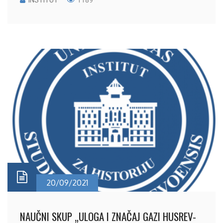
INSTITUT
1189
20/09/2021
NAUČNI SKUP „ULOGA I ZNAČAJ GAZI HUSREV-