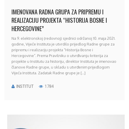
IMENOVANA RADNA GRUPA ZA PRIPREMU I
REALIZACIJU PROJEKTA “HISTORIJA BOSNE I
HERCEGOVINE”
Na 9. elektronskoj (redovnoj) sjednici održanoj 10. maja 2021.
godine, Vijeće Instituta je utvrdilo prijedlog Radne grupe za
pripremu i realizaciju projekta “Historija Bosne i
Hercegovine”. Prema Pravilniku o utvrđivanju kriterija za
projekte u Institutu za historiju, direktor Instituta je imenovao
članove Radne grupe, u skladu s utvrđenim prijedlogom
Vijeća Instituta. Zadatak Radne grupe je [...]
INSTITUT
1784