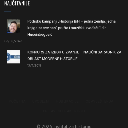
NAJČITANIJE
Podršku kampanji „Historija BiH – jedna zemlja, jedna
knjiga za sve nas“ pružio i muzički izvođač Eldin
Huseinbegović
06/08/2026
KONKURS ZA IZBOR U ZVANJE – NAUČNI SARADNIK ZA
OBLAST MODERNE HISTORIJE
13/11/2018
POČETNA
UPOSLENI
PUBLIKACIJE
OBAVJEŠTENJA
PRIJAVI NEPRAVILNOSTI
© 2026 Institut za historiju