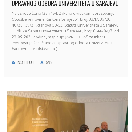
UPRAVNOG ODBORA UNIVERZITETA U SARAJEVU
Na osnovu člana 125. i 154. Zakona o visokom obrazovanju
(„Službene novine Kantona Sarajevo“, broj: 33/17, 35/20,
40/20 i 39/21), članova 50-53. Statuta Univerziteta u Sarajevu
i Odluke Senata Univerziteta u Sarajevu, broj: 01-14-104/21 od
29. 09. 2021. godine, raspisuje JAVNI OGLAS za izbor i
imenovanje šest članova Upravnog odbora Univerziteta u
Sarajevu – predstavnika [...]
INSTITUT
698