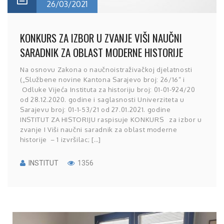
26/03/2021
KONKURS ZA IZBOR U ZVANJE VIŠI NAUČNI
SARADNIK ZA OBLAST MODERNE HISTORIJE
Na osnovu Zakona o naučnoistraživačkoj djelatnosti
(„Službene novine Kantona Sarajevo broj: 26/16“ i
Odluke Vijeća Instituta za historiju broj: 01-01-924/20
od 28.12.2020. godine i saglasnosti Univerziteta u
Sarajevu broj: 01-1-53/21 od 27.01.2021. godine
INSTITUT ZA HISTORIJU raspisuje KONKURS za izbor u
zvanje I Viši naučni saradnik za oblast moderne
historije – 1 izvršilac; […]
INSTITUT
1356