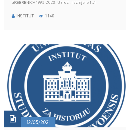
SREBRENICA 1995-2020: Uzroci, razmjere […]
INSTITUT
1140
12/05/2021