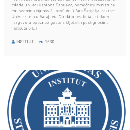
mlade u Vladi Kantona Sarajevo, pomoćnicu ministrice
mr. Azeminu Njuhović i prof. dr. Rifata Škrijelja, rektora
Univerziteta u Sarajevu. Direktor Instituta je tokom
razgovora upoznao goste s ključnim postignućima
Instituta u […]
INSTITUT
1630