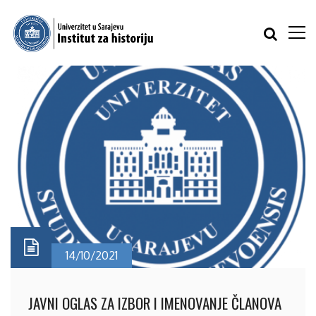
14/10/2021
JAVNI OGLAS ZA IZBOR I IMENOVANJE ČLANOVA