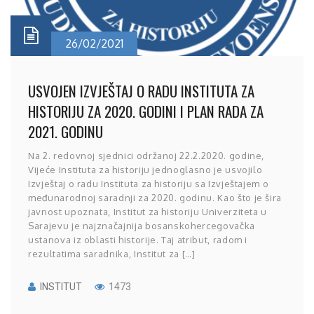
26/02/2021
USVOJEN IZVJEŠTAJ O RADU INSTITUTA ZA
HISTORIJU ZA 2020. GODINI I PLAN RADA ZA
2021. GODINU
Na 2. redovnoj sjednici održanoj 22.2.2020. godine,
Vijeće Instituta za historiju jednoglasno je usvojilo
Izvještaj o radu Instituta za historiju sa Izvještajem o
međunarodnoj saradnji za 2020. godinu. Kao što je šira
javnost upoznata, Institut za historiju Univerziteta u
Sarajevu je najznačajnija bosanskohercegovačka
ustanova iz oblasti historije. Taj atribut, radom i
rezultatima saradnika, Institut za […]
INSTITUT
1473