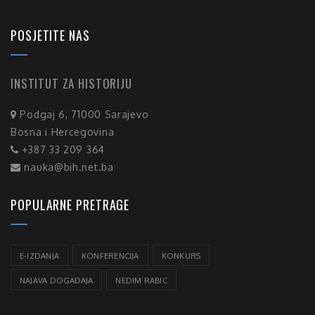
POSJETITE NAS
INSTITUT ZA HISTORIJU
Podgaj 6, 71000 Sarajevo
Bosna i Hercegovina
+387 33 209 364
nauka@bih.net.ba
POPULARNE PRETRAGE
E-IZDANJA
KONFERENCIJA
KONKURS
NAJAVA DOGAĐAJA
NEDIM RABIC