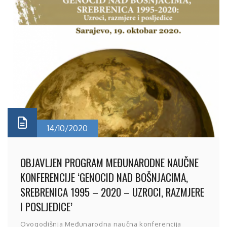
14/10/2020
OBJAVLJEN PROGRAM MEĐUNARODNE NAUČNE
KONFERENCIJE ‘GENOCID NAD BOŠNJACIMA,
SREBRENICA 1995 – 2020 – UZROCI, RAZMJERE
I POSLJEDICE’
Ovogodišnja Međunarodna naučna konferencija