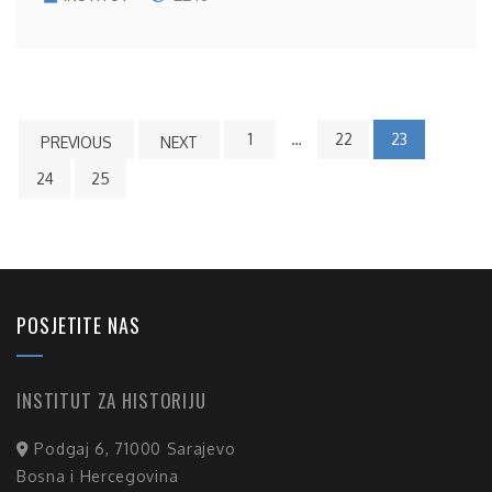
1
…
22
23
PREVIOUS
NEXT
24
25
POSJETITE NAS
INSTITUT ZA HISTORIJU
Podgaj 6, 71000 Sarajevo
Bosna i Hercegovina