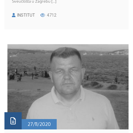
Sveučilišta u Zagrebu [...]
INSTITUT
4712
27/11/2020