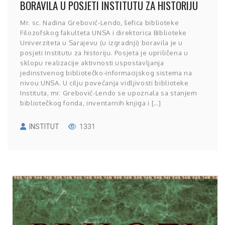
BORAVILA U POSJETI INSTITUTU ZA HISTORIJU
Mr. sc. Nadina Grebo­vić-Lendo, šefica biblioteke
Filozofskog fakulteta UNSA i direktorica Biblioteke
Univerziteta u Sarajevu (u izgradnji) boravila je u
posjeti Institutu za historiju. Posjeta je upriličena u
sklopu realizacije aktivnosti uspostavljanja
jedinstvenog bibliotečko-informacijskog sistema na
nivou UNSA. U cilju povećanja vidljivosti biblioteke
Instituta, mr. Grebović-Lendo se upoznala sa stanjem
bibliotečkog fonda, inventarnih knjiga i […]
INSTITUT
1331