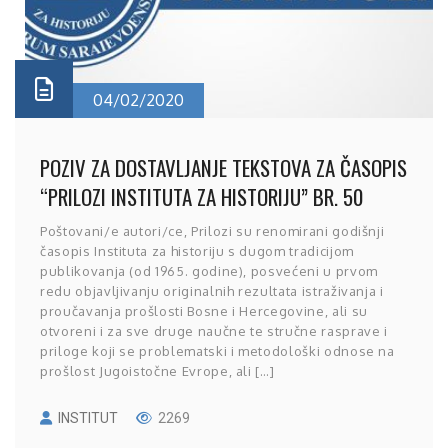
04/02/2020
POZIV ZA DOSTAVLJANJE TEKSTOVA ZA ČASOPIS
“PRILOZI INSTITUTA ZA HISTORIJU” BR. 50
Poštovani/e autori/ce, Prilozi su renomirani godišnji
časopis Instituta za historiju s dugom tradicijom
publikovanja (od 1965. godine), posvećeni u prvom
redu objavljivanju originalnih rezultata istraživanja i
proučavanja prošlosti Bosne i Hercegovine, ali su
otvoreni i za sve druge naučne te stručne rasprave i
priloge koji se problematski i metodološki odnose na
prošlost Jugoistočne Evrope, ali […]
INSTITUT
2269