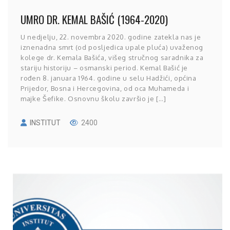
UMRO DR. KEMAL BAŠIĆ (1964-2020)
U nedjelju, 22. novembra 2020. godine zatekla nas je
iznenadna smrt (od posljedica upale pluća) uvaženog
kolege dr. Kemala Bašića, višeg stručnog saradnika za
stariju historiju – osmanski period. Kemal Bašić je
rođen 8. januara 1964. godine u selu Hadžići, općina
Prijedor, Bosna i Hercegovina, od oca Muhameda i
majke Šefike. Osnovnu školu završio je […]
INSTITUT
2400