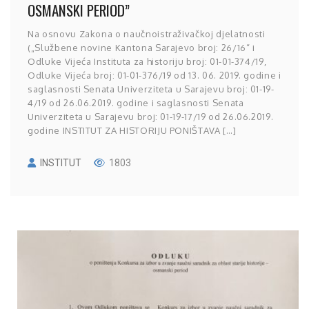
OSMANSKI PERIOD”
Na osnovu Zakona o naučnoistraživačkoj djelatnosti
(„Službene novine Kantona Sarajevo broj: 26/16“ i
Odluke Vijeća Instituta za historiju broj: 01-01-374/19,
Odluke Vijeća broj: 01-01-376/19 od 13. 06. 2019. godine i
saglasnosti Senata Univerziteta u Sarajevu broj: 01-19-
4/19 od 26.06.2019. godine i saglasnosti Senata
Univerziteta u Sarajevu broj: 01-19-17/19 od 26.06.2019.
godine INSTITUT ZA HISTORIJU PONIŠTAVA […]
INSTITUT
1803