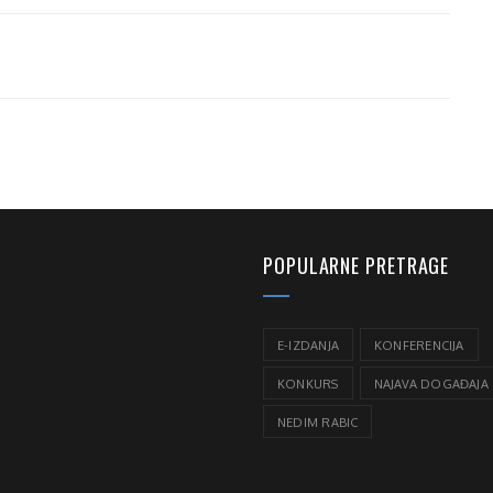
POPULARNE PRETRAGE
E-IZDANJA
KONFERENCIJA
KONKURS
NAJAVA DOGAĐAJA
NEDIM RABIC