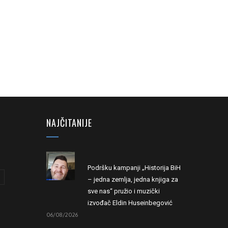
NAJČITANIJE
Podršku kampanji „Historija BiH
– jedna zemlja, jedna knjiga za
sve nas“ pružio i muzički
izvođač Eldin Huseinbegović
06/08/2026