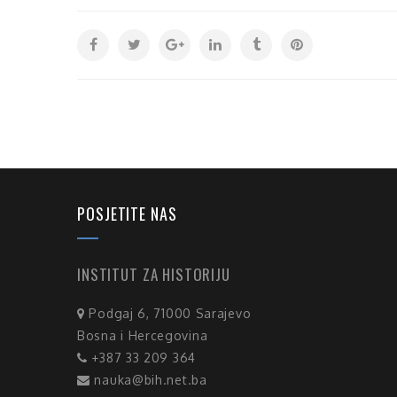
POSJETITE NAS
INSTITUT ZA HISTORIJU
Podgaj 6, 71000 Sarajevo
Bosna i Hercegovina
+387 33 209 364
nauka@bih.net.ba