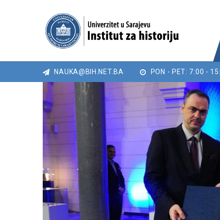
NAUKA@BIH.NET.BA
PON - PET: 7:00 - 15