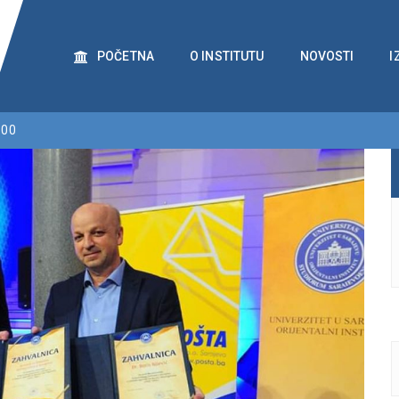
POČETNA
O INSTITUTU
NOVOSTI
I
:00