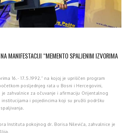
E NA MANIFESTACIJI “MEMENTO SPALJENIM IZVORIMA
ima 16.- 17.5.1992.” na kojoj je upriličen program
početkom posljednjeg rata u Bosni i Hercegovini,
io je zahvalnice za očuvanje i afirmaciju Orijentalnog
institucijama i pojedincima koji su pružili podršku
spaljivanja.
tora Instituta pokojnog dr. Borisa Nilevića, zahvalnice je
lija.