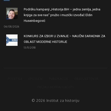
Podršku kampanji „Historija BiH – jedna zemlja, jedna
knjiga za sve nas“ pružio i muzički izvođač Eldin
Huseinbegović
06/08/2026
KONKURS ZA IZBOR U ZVANJE – NAUČNI SARADNIK ZA
OBLAST MODERNE HISTORIJE
13/11/2018
POČETNA
UPOSLENI
PUBLIKACIJE
OBAVJEŠTENJA
PRIJAVI NEPRAVILNOSTI
© 2026 Institut za historiju