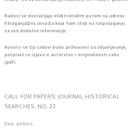
Radovi se dostavljaju elektronskim putem na adresu
htraganja@iis.unsa.ba koja Vam stoji na raspolaganju
za sve dodatne informacije.
Autori/-ce čiji radovi budu prihvaćeni za objavljivanje,
potpisat će izjavu o autorstvu i originalnosti rada
(pdf).
CALL FOR PAPERS: JOURNAL HISTORICAL
SEARCHES, NO. 23
Dear authors,