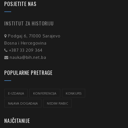
POSJETITE NAS
INSTITUT ZA HISTORIJU
Podgaj 6, 71000 Sarajevo
Bosna i Hercegovina
+387 33 209 364
nauka@bih.net.ba
POPULARNE PRETRAGE
E-IZDANJA
KONFERENCIJA
KONKURS
NAJAVA DOGAĐAJA
NEDIM RABIC
NAJČITANIJE