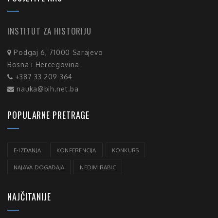
INSTITUT ZA HISTORIJU
Podgaj 6, 71000 Sarajevo
Bosna i Hercegovina
+387 33 209 364
nauka@bih.net.ba
POPULARNE PRETRAGE
E-IZDANJA
KONFERENCIJA
KONKURS
NAJAVA DOGAĐAJA
NEDIM RABIC
NAJČITANIJE