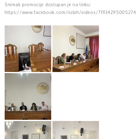
Snimak promocije dostupan je na linku:
https://www.facebook.com/iisbih/videos/711134295005274