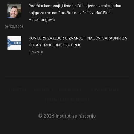
Podršku kampanji „Historija BiH – jedna zemlja, jedna
knjiga za sve nas“ pružio i muzički izvođač Eldin
Huseinbegović
06/08/2026
KONKURS ZA IZBOR U ZVANJE – NAUČNI SARADNIK ZA
OBLAST MODERNE HISTORIJE
13/11/2018
POČETNA
UPOSLENI
PUBLIKACIJE
OBAVJEŠTENJA
PRIJAVI NEPRAVILNOSTI
© 2026 Institut za historiju