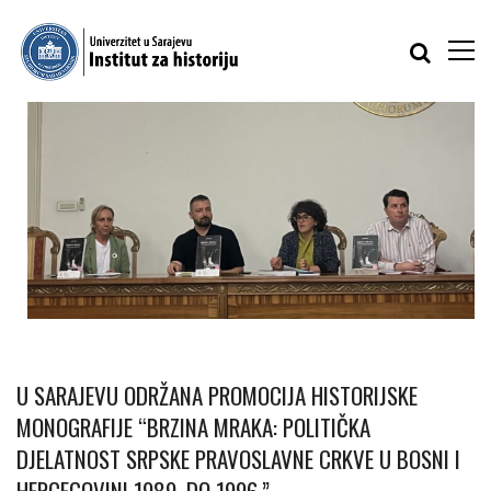
U SARAJEVU ODRŽANA PROMOCIJA HISTORIJSKE
MONOGRAFIJE “BRZINA MRAKA: POLITIČKA
DJELATNOST SRPSKE PRAVOSLAVNE CRKVE U BOSNI I
HERCEGOVINI 1989. DO 1996.”