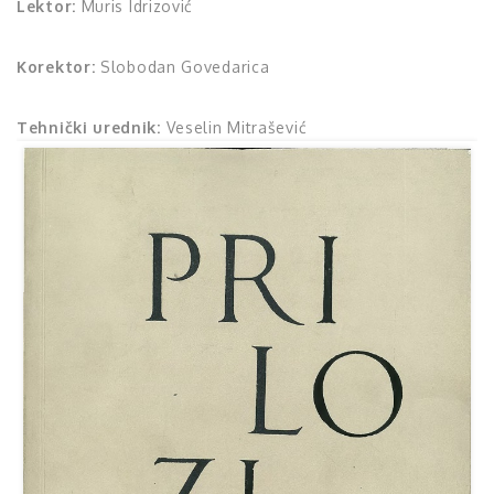
Lektor:
Muris Idrizović
Korektor:
Slobodan Govedarica
Tehnički urednik:
Veselin Mitrašević