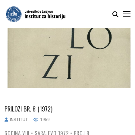
PRILOZI BR. 8 (1972)
INSTITUT
1959
GODINA VIII • SARAJEVO 1972 • BROJ 8