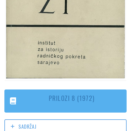
PRILOZI 8 (1972)
SADRŽAJ