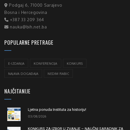
Podgaj 6, 71000 Sarajevo
Bosna i Hercegovina
+387 33 209 364
nauka@bih.net.ba
POPULARNE PRETRAGE
E-IZDANJA
KONFERENCIJA
KONKURS
NAJAVA DOGAĐAJA
NEDIM RABIC
NAJČITANIJE
Ljetna ponuda Instituta za historiju!
03/08/2026
KONKURS ZA IZBOR U ZVANJE – NAUČNI SARADNIK ZA