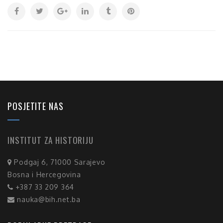
POSJETITE NAS
INSTITUT ZA HISTORIJU
Podgaj 6, 71000 Sarajevo
Bosna i Hercegovina
+387 33 209 364
nauka@bih.net.ba