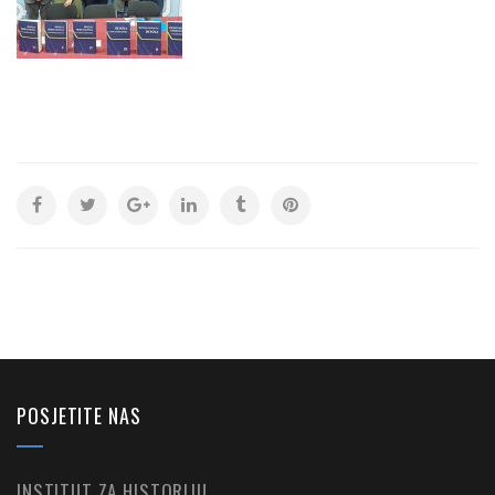
POSJETITE NAS
INSTITUT ZA HISTORIJU