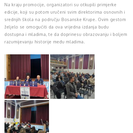
Na kraju promocije, organizatori su otkupili primjerke
edicije, koji su potom uručeni svim direktorima osnovnih i
srednjih škola na području Bosanske Krupe. Ovim gestom
željelo se omogućiti da ova vrijedna izdanja budu
dostupna i mladima, te da doprinesu obrazovanju i boljem
razumijevanju historije među mladima.