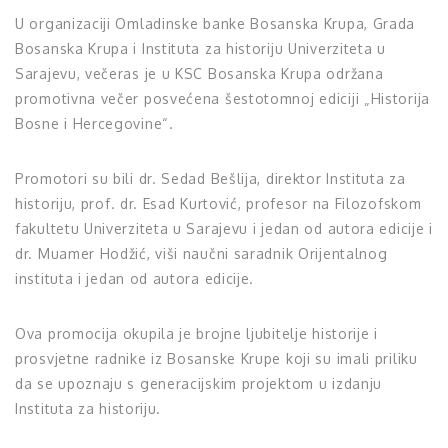
U organizaciji Omladinske banke Bosanska Krupa, Grada
Bosanska Krupa i Instituta za historiju Univerziteta u
Sarajevu, večeras je u KSC Bosanska Krupa održana
promotivna večer posvećena šestotomnoj ediciji „Historija
Bosne i Hercegovine“.
Promotori su bili dr. Sedad Bešlija, direktor Instituta za
historiju, prof. dr. Esad Kurtović, profesor na Filozofskom
fakultetu Univerziteta u Sarajevu i jedan od autora edicije i
dr. Muamer Hodžić, viši naučni saradnik Orijentalnog
instituta i jedan od autora edicije.
Ova promocija okupila je brojne ljubitelje historije i
prosvjetne radnike iz Bosanske Krupe koji su imali priliku
da se upoznaju s generacijskim projektom u izdanju
Instituta za historiju.