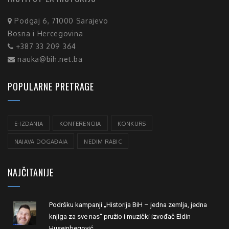
Podgaj 6, 71000 Sarajevo
Bosna i Hercegovina
+387 33 209 364
nauka@bih.net.ba
POPULARNE PRETRAGE
E-IZDANJA
KONFERENCIJA
KONKURS
NAJAVA DOGAĐAJA
NEDIM RABIC
NAJČITANIJE
Podršku kampanji „Historija BiH – jedna zemlja, jedna
knjiga za sve nas“ pružio i muzički izvođač Eldin
Huseinbegović