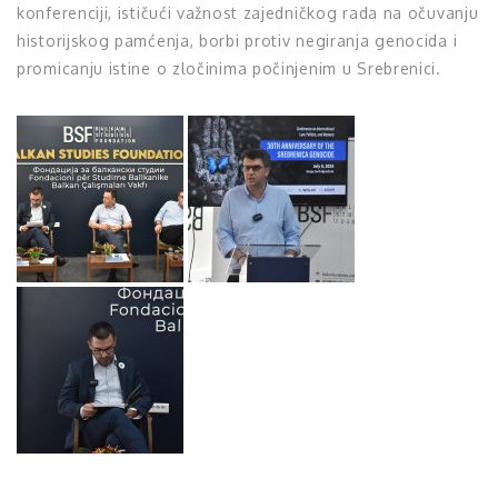
konferenciji, ističući važnost zajedničkog rada na očuvanju
historijskog pamćenja, borbi protiv negiranja genocida i
promicanju istine o zločinima počinjenim u Srebrenici.