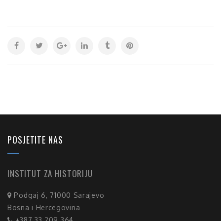
POSJETITE NAS
INSTITUT ZA HISTORIJU
Podgaj 6, 71000 Sarajevo
Bosna i Hercegovina
+387 33 209 364