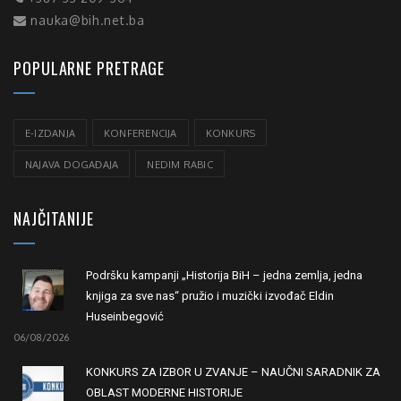
nauka@bih.net.ba
POPULARNE PRETRAGE
E-IZDANJA
KONFERENCIJA
KONKURS
NAJAVA DOGAĐAJA
NEDIM RABIC
NAJČITANIJE
Podršku kampanji „Historija BiH – jedna zemlja, jedna
knjiga za sve nas“ pružio i muzički izvođač Eldin
Huseinbegović
06/08/2026
KONKURS ZA IZBOR U ZVANJE – NAUČNI SARADNIK ZA
OBLAST MODERNE HISTORIJE