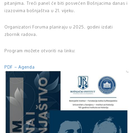
pitanjima. Treći panel će biti posvećen Bošnjacima danas i
izazovima bošnjaštva u 21. vijeku.
Organizatori Foruma planiraju u 2025. godini izdati
zbornik radova.
Program možete otvoriti na linku:
PDF – Agenda