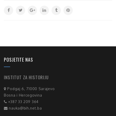
POSJETITE NAS
INSTITUT ZA HISTORIJU
Podgaj 6, 71000 Sarajevo
Bosna i Hercegovina
+387 33 209 364
nauka@bih.net.ba