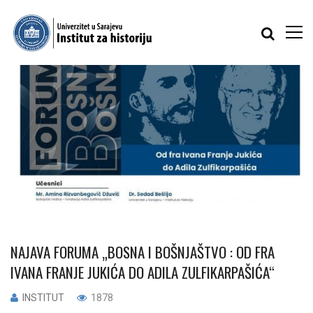
NAJAVA FORUMA „BOSNA I BOŠNJAŠTVO : OD FRA
IVANA FRANJE JUKIĆA DO ADILA ZULFIKARPAŠIĆA“
INSTITUT
1878