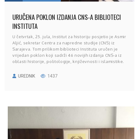
URUČENA POKLON IZDANJA CNS-A BIBLIOTECI
INSTITUTA
U četvrtak, 25. jula, Institut za historiju posjetio je Asmir
Aljić, sekretar Centra za napredne studije (CNS) iz
Sarajeva. Tom prilikom biblioteci Instituta uručen je
vrijedan poklon koji sadrži 46 novijih izdanja CNS-a iz
oblasti historije, politologije, književnosti i islamistike.
UREDNIK
1437