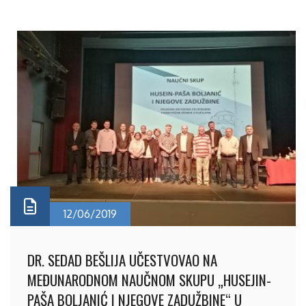
12/06/2019
DR. SEDAD BEŠLIJA UČESTVOVAO NA
MEĐUNARODNOM NAUČNOM SKUPU „HUSEJIN-
PAŠA BOLJANIĆ I NJEGOVE ZADUŽBINE“ U