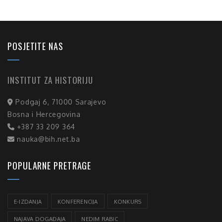
POSJETITE NAS
INSTITUT ZA HISTORIJU
Podgaj 6, 71000 Sarajevo
Bosna i Hercegovina
+387 33 209 364
nauka@bih.net.ba
POPULARNE PRETRAGE
E-IZDANJA
KONFERENCIJA
KONKURS
NAJAVA DOGAĐAJA
NEDIM RABIC