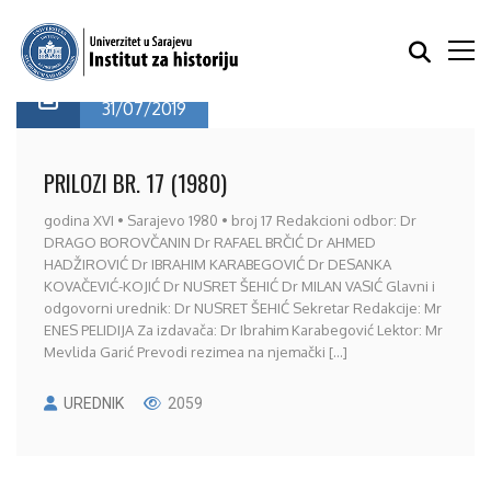
31/07/2019
PRILOZI BR. 17 (1980)
godina XVI • Sarajevo 1980 • broj 17 Redakcioni odbor: Dr
DRAGO BOROVČANIN Dr RAFAEL BRČIĆ Dr AHMED
HADŽIROVIĆ Dr IBRAHIM KARABEGOVIĆ Dr DESANKA
KOVAČEVIĆ-KOJIĆ Dr NUSRET ŠEHIĆ Dr MILAN VASIĆ Glavni i
odgovorni urednik: Dr NUSRET ŠEHIĆ Sekretar Redakcije: Mr
ENES PELIDIJA Za izdavača: Dr Ibrahim Karabegović Lektor: Mr
Mevlida Garić Prevodi rezimea na njemački [...]
UREDNIK
2059