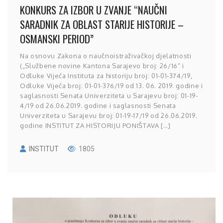
KONKURS ZA IZBOR U ZVANJE “NAUČNI
SARADNIK ZA OBLAST STARIJE HISTORIJE –
OSMANSKI PERIOD”
Na osnovu Zakona o naučnoistraživačkoj djelatnosti
(„Službene novine Kantona Sarajevo broj: 26/16“ i
Odluke Vijeća Instituta za historiju broj: 01-01-374/19,
Odluke Vijeća broj: 01-01-376/19 od 13. 06. 2019. godine i
saglasnosti Senata Univerziteta u Sarajevu broj: 01-19-
4/19 od 26.06.2019. godine i saglasnosti Senata
Univerziteta u Sarajevu broj: 01-19-17/19 od 26.06.2019.
godine INSTITUT ZA HISTORIJU PONIŠTAVA […]
INSTITUT
1805