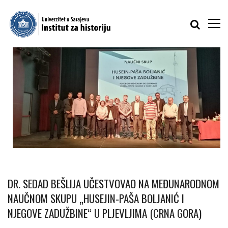
DR. SEDAD BEŠLIJA UČESTVOVAO NA MEĐUNARODNOM
NAUČNOM SKUPU „HUSEJIN-PAŠA BOLJANIĆ I
NJEGOVE ZADUŽBINE“ U PLJEVLJIMA (CRNA GORA)