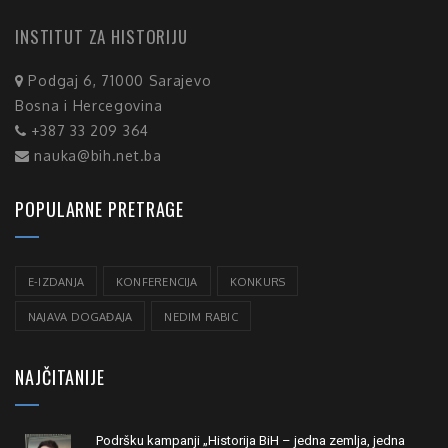
INSTITUT ZA HISTORIJU
Podgaj 6, 71000 Sarajevo
Bosna i Hercegovina
+387 33 209 364
nauka@bih.net.ba
POPULARNE PRETRAGE
E-IZDANJA
KONFERENCIJA
KONKURS
NAJAVA DOGAĐAJA
NEDIM RABIC
NAJČITANIJE
Podršku kampanji „Historija BiH – jedna zemlja, jedna