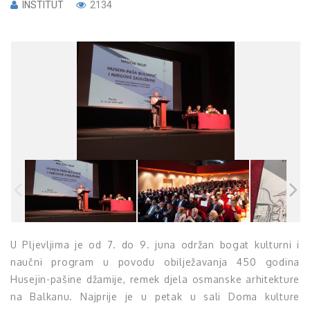
INSTITUT
2134
U Pljevljima je od 7. do 9. juna održan bogat kulturni i
naučni program u povodu obilježavanja 450 godina
Husejin-pašine džamije, remek djela osmanske arhitekture
na Balkanu. Najprije je u petak u sali Doma kulture