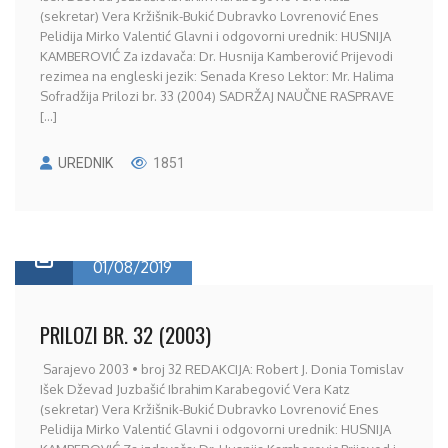
(sekretar) Vera Kržišnik-Bukić Dubravko Lovrenović Enes
Pelidija Mirko Valentić Glavni i odgovorni urednik: HUSNIJA
KAMBEROVIĆ Za izdavača: Dr. Husnija Kamberović Prijevodi
rezimea na engleski jezik: Senada Kreso Lektor: Mr. Halima
Sofradžija Prilozi br. 33 (2004) SADRŽAJ NAUČNE RASPRAVE
[...]
UREDNIK
1851
01/08/2019
PRILOZI BR. 32 (2003)
Sarajevo 2003 • broj 32 REDAKCIJA: Robert J. Donia Tomislav
Išek Dževad Juzbašić Ibrahim Karabegović Vera Katz
(sekretar) Vera Kržišnik-Bukić Dubravko Lovrenović Enes
Pelidija Mirko Valentić Glavni i odgovorni urednik: HUSNIJA