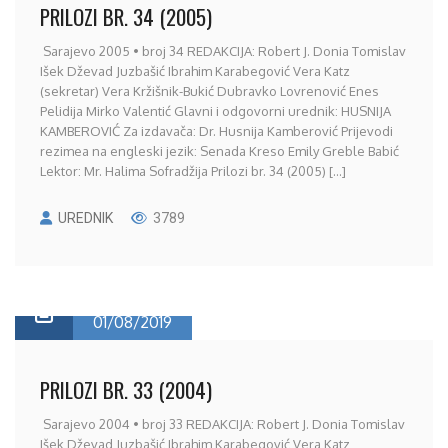
PRILOZI BR. 34 (2005)
Sarajevo 2005 • broj 34 REDAKCIJA: Robert J. Donia Tomislav
Išek Dževad Juzbašić Ibrahim Karabegović Vera Katz
(sekretar) Vera Kržišnik-Bukić Dubravko Lovrenović Enes
Pelidija Mirko Valentić Glavni i odgovorni urednik: HUSNIJA
KAMBEROVIĆ Za izdavača: Dr. Husnija Kamberović Prijevodi
rezimea na engleski jezik: Senada Kreso Emily Greble Babić
Lektor: Mr. Halima Sofradžija Prilozi br. 34 (2005) [...]
UREDNIK
3789
01/08/2019
PRILOZI BR. 33 (2004)
Sarajevo 2004 • broj 33 REDAKCIJA: Robert J. Donia Tomislav
Išek Dževad Juzbašić Ibrahim Karabegović Vera Katz