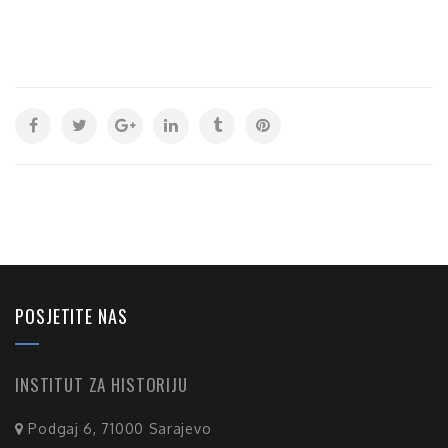
POSJETITE NAS
INSTITUT ZA HISTORIJU
Podgaj 6, 71000 Sarajevo