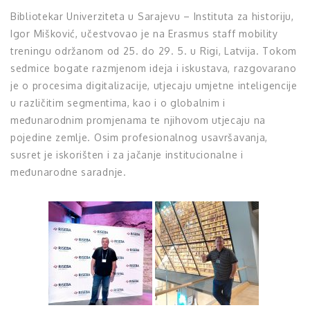
Bibliotekar Univerziteta u Sarajevu – Instituta za historiju,
Igor Mišković, učestvovao je na Erasmus staff mobility
treningu održanom od 25. do 29. 5. u Rigi, Latvija. Tokom
sedmice bogate razmjenom ideja i iskustava, razgovarano
je o procesima digitalizacije, utjecaju umjetne inteligencije
u različitim segmentima, kao i o globalnim i
međunarodnim promjenama te njihovom utjecaju na
pojedine zemlje. Osim profesionalnog usavršavanja,
susret je iskorišten i za jačanje institucionalne i
međunarodne saradnje.