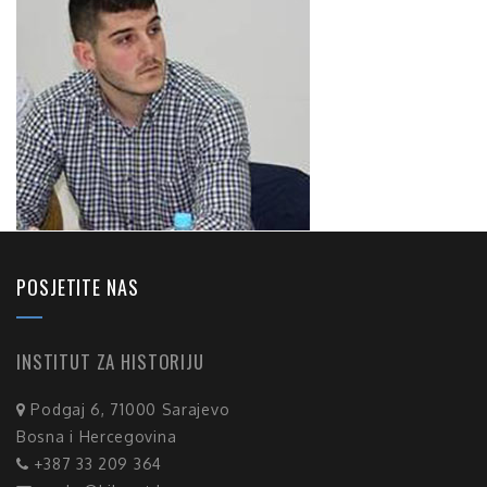
POSJETITE NAS
INSTITUT ZA HISTORIJU
Podgaj 6, 71000 Sarajevo
Bosna i Hercegovina
+387 33 209 364